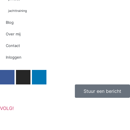
jachttraining
Blog
Over mij
Contact
Inloggen
Stuur een bericht
VOLG!