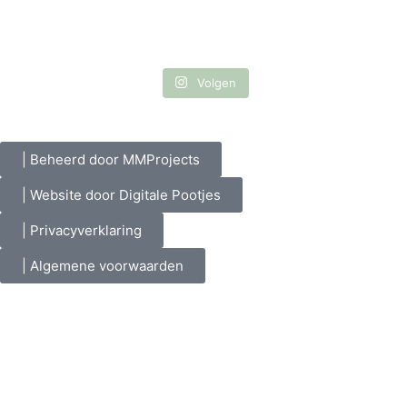
Volgen
| Beheerd door MMProjects
| Website door Digitale Pootjes
| Privacyverklaring
| Algemene voorwaarden