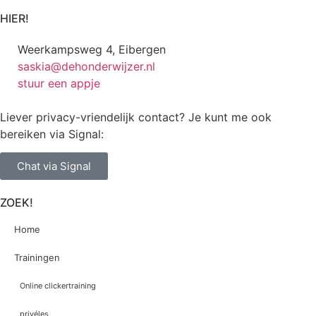
HIER!
Weerkampsweg 4, Eibergen
saskia@dehonderwijzer.nl
stuur een appje
Liever privacy-vriendelijk contact? Je kunt me ook
bereiken via Signal:
Chat via Signal
ZOEK!
Home
Trainingen
Online clickertraining
privéles