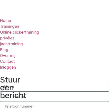
Home
Trainingen
Online clickertraining
privéles
jachttraining
Blog
Over mij
Contact
Inloggen
Stuur
een
bericht