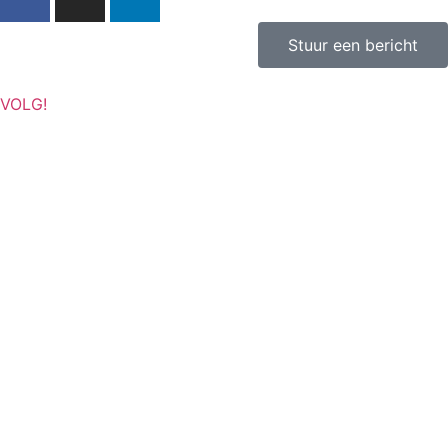
Stuur een bericht
VOLG!