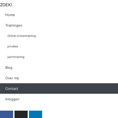
ZOEK!
Home
Trainingen
Online clickertraining
privéles
jachttraining
Blog
Over mij
Contact
Inloggen