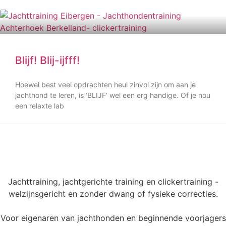
Blijf! Blij-ijfff!
Hoewel best veel opdrachten heul zinvol zijn om aan je
jachthond te leren, is ‘BLIJF’ wel een erg handige. Of je nou
een relaxte lab
Jachttraining, jachtgerichte training en clickertraining -
welzijnsgericht en zonder dwang of fysieke correcties.
Voor eigenaren van jachthonden en beginnende voorjagers