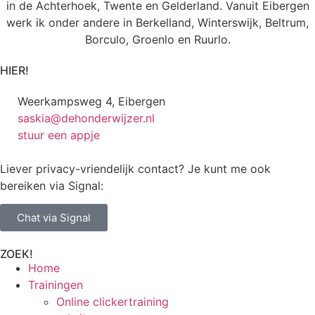
in de Achterhoek, Twente en Gelderland. Vanuit Eibergen
werk ik onder andere in Berkelland, Winterswijk, Beltrum,
Borculo, Groenlo en Ruurlo.
HIER!
Weerkampsweg 4, Eibergen
saskia@dehonderwijzer.nl
stuur een appje
Liever privacy-vriendelijk contact? Je kunt me ook
bereiken via Signal:
Chat via Signal
ZOEK!
Home
Trainingen
Online clickertraining