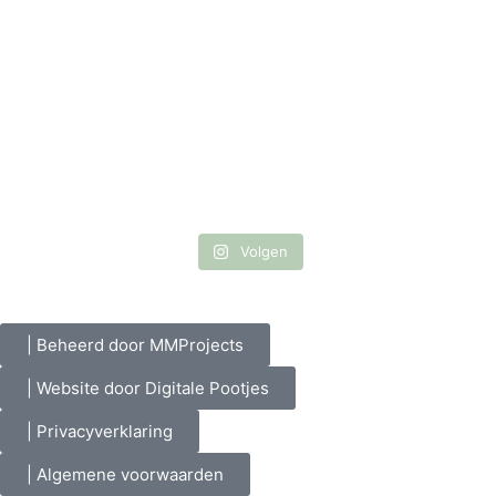
Volgen
| Beheerd door MMProjects
| Website door Digitale Pootjes
| Privacyverklaring
| Algemene voorwaarden