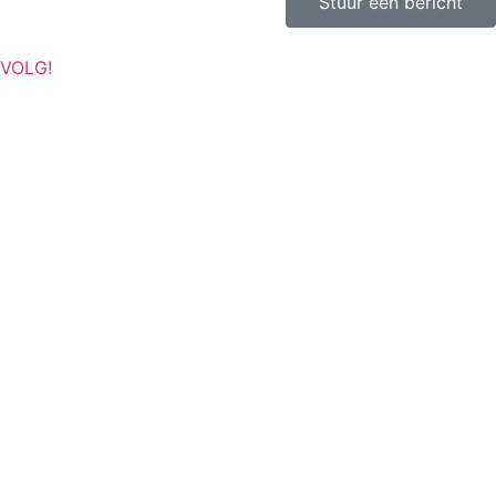
Stuur een bericht
VOLG!