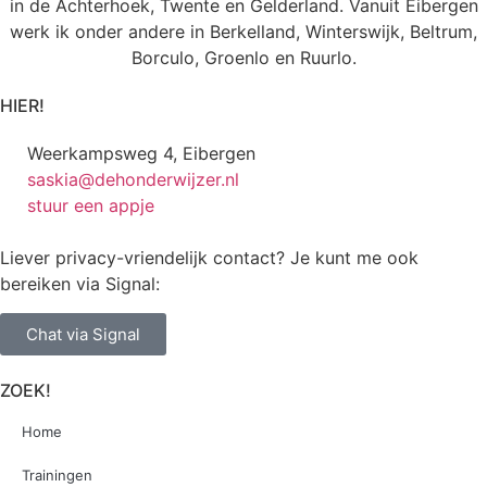
in de Achterhoek, Twente en Gelderland. Vanuit Eibergen
werk ik onder andere in Berkelland, Winterswijk, Beltrum,
Borculo, Groenlo en Ruurlo.
HIER!
Weerkampsweg 4, Eibergen
saskia@dehonderwijzer.nl
stuur een appje
Liever privacy-vriendelijk contact? Je kunt me ook
bereiken via Signal:
Chat via Signal
ZOEK!
Home
Trainingen