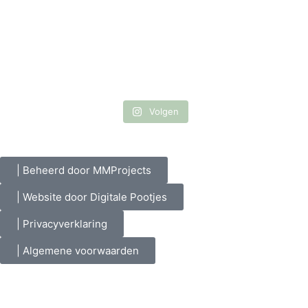
Volgen
| Beheerd door MMProjects
| Website door Digitale Pootjes
| Privacyverklaring
| Algemene voorwaarden