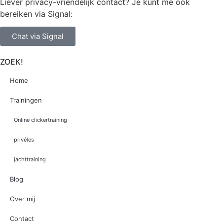
Liever privacy-vriendelijk contact? Je kunt me ook
bereiken via Signal:
Chat via Signal
ZOEK!
Home
Trainingen
Online clickertraining
privéles
jachttraining
Blog
Over mij
Contact