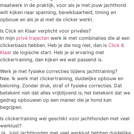
maatwerk in de praktijk, voor als je met jouw jachthond
wilt kijken naar spanning, bereikbaarheid, timing en
opbouw en als je al met de clicker werkt.
Is Click en Klaar verplicht voor privéles?
In mijn
privé trajecten
werk ik met combinaties die al een
clickerbasis hebben. Heb je die nog niet, dan is
Click &
Klaar
de logische start. Heb je al ervaring met
clickertraining, dan kijken we wat passend is.
Werk je met fysieke correcties tijdens jachttraining?
Nee. Ik werk met clickertraining, duidelijke opbouw en
beloning. Zonder druk, straf of fysieke correcties. Dat
betekent niet dat alles vrijblijvend is; het betekent dat we
gedrag opbouwen op een manier die je hond kan
begrijpen.
Is clickertraining wel geschikt voor jachthonden met veel
werklust?
Ja. Juist jachthonden met veel werklust hebben duidelijke