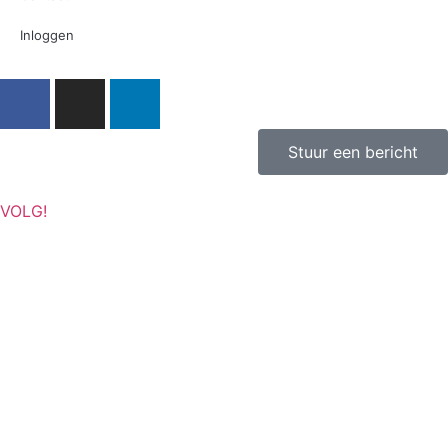
Inloggen
Stuur een bericht
VOLG!