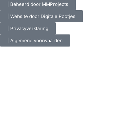
| Beheerd door MMProjects
| Website door Digitale Pootjes
| Privacyverklaring
| Algemene voorwaarden